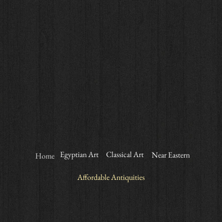
Egyptian Art
Classical Art
Near Eastern
Home
Affordable Antiquities