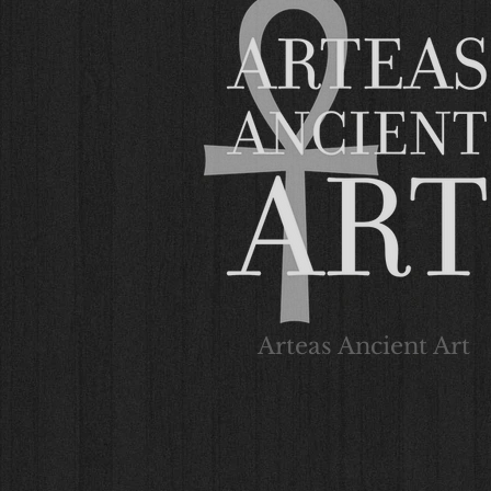
Arteas Ancient Art